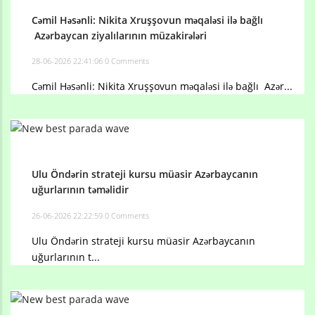
Cəmil Həsənli: Nikita Xruşşovun məqaləsi ilə bağlı
Azərbaycan ziyalılarının müzakirələri
28-06-2026 22:41:06
0 Comments
Cəmil Həsənli: Nikita Xruşşovun məqaləsi ilə bağlı Azər...
Ulu Öndərin strateji kursu müasir Azərbaycanın
uğurlarının təməlidir
26-06-2026 22:22:59
0 Comments
Ulu Öndərin strateji kursu müasir Azərbaycanın
uğurlarının t...