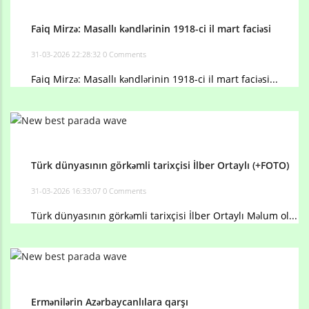
Faiq Mirzə: Masallı kəndlərinin 1918-ci il mart faciəsi
31-03-2026 22:28:32
0 Comments
Faiq Mirzə: Masallı kəndlərinin 1918-ci il mart faciəsi...
Türk dünyasının görkəmli tarixçisi İlber Ortaylı (+FOTO)
31-03-2026 16:33:07
0 Comments
Türk dünyasının görkəmli tarixçisi İlber Ortaylı Məlum ol...
Ermənilərin Azərbaycanlılara qarşı