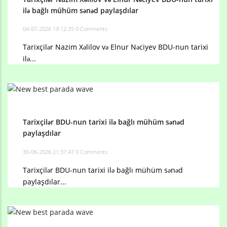
ilə bağlı mühüm sənəd paylaşdılar
04-07-2026 19:12:35
0 Comments
Tarixçilər Nazim Xəlilov və Elnur Nəciyev BDU-nun tarixi
ilə...
Tarixçilər BDU-nun tarixi ilə bağlı mühüm sənəd
paylaşdılar
30-06-2026 21:37:47
0 Comments
Tarixçilər BDU-nun tarixi ilə bağlı mühüm sənəd
paylaşdılar...