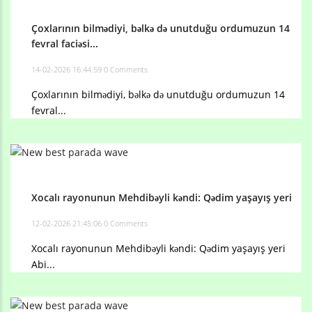
Çoxlarının bilmədiyi, bəlkə də unutduğu ordumuzun 14
fevral faciəsi...
14-02-2026 16:44:59
0 Comments
Çoxlarının bilmədiyi, bəlkə də unutduğu ordumuzun 14
fevral...
Xocalı rayonunun Mehdibəyli kəndi: Qədim yaşayış yeri
12-02-2026 21:45:06
0 Comments
Xocalı rayonunun Mehdibəyli kəndi: Qədim yaşayış yeri
Abi...