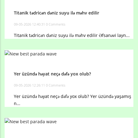
Titanik tədricən dəniz suyu ilə məhv edilir
09-05-2026 12:40:31
0 Comments
Titanik tədricən dəniz suyu ilə məhv edilir Əfsanəvi layn...
Yer üzündə həyat neçə dəfə yox olub?
09-05-2026 12:26:11
0 Comments
Yer üzündə həyat neçə dəfə yox olub? Yer üzündə yaşamış
n...