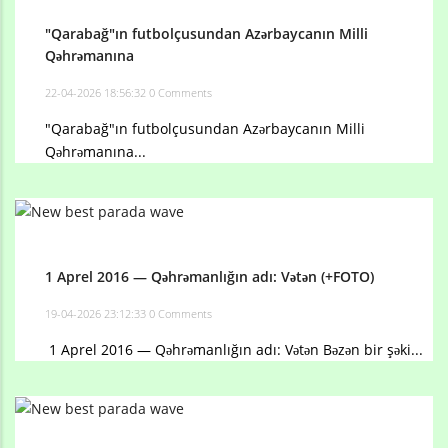
"Qarabağ"ın futbolçusundan Azərbaycanın Milli
Qəhrəmanına
22-04-2026 18:56:32
0 Comments
"Qarabağ"ın futbolçusundan Azərbaycanın Milli
Qəhrəmanına...
1 Aprel 2016 — Qəhrəmanlığın adı: Vətən (+FOTO)
19-04-2026 23:12:33
0 Comments
1 Aprel 2016 — Qəhrəmanlığın adı: Vətən Bəzən bir şəki...