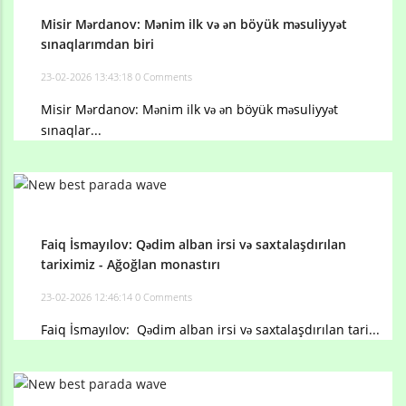
Misir Mərdanov: Mənim ilk və ən böyük məsuliyyət
sınaqlarımdan biri
23-02-2026 13:43:18
0 Comments
Misir Mərdanov: Mənim ilk və ən böyük məsuliyyət
sınaqlar...
Faiq İsmayılov: Qədim alban irsi və saxtalaşdırılan
tariximiz - Ağoğlan monastırı
23-02-2026 12:46:14
0 Comments
Faiq İsmayılov: Qədim alban irsi və saxtalaşdırılan tari...