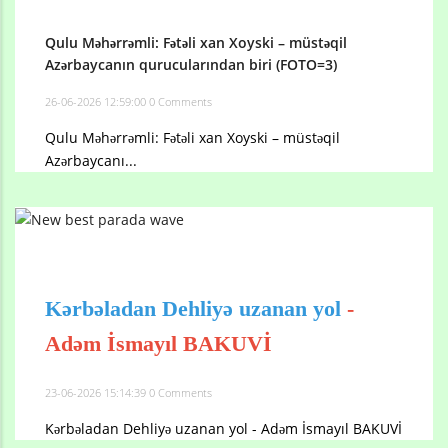
Qulu Məhərrəmli: Fətəli xan Xoyski – müstəqil
Azərbaycanın qurucularından biri (FOTO=3)
26-06-2026 12:59:00
0 Comments
Qulu Məhərrəmli: Fətəli xan Xoyski – müstəqil
Azərbaycanı...
Kərbəladan Dehliyə uzanan yol
-
Adəm İsmayıl BAKUVİ
23-06-2026 15:14:39
0 Comments
Kərbəladan Dehliyə uzanan yol - Adəm İsmayıl BAKUVİ