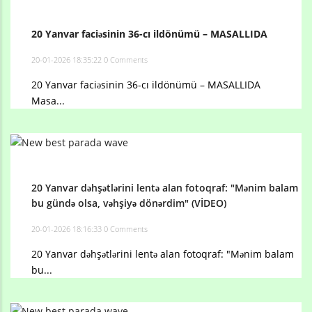
20 Yanvar faciəsinin 36-cı ildönümü – MASALLIDA
20-01-2026 18:35:22
0 Comments
20 Yanvar faciəsinin 36-cı ildönümü – MASALLIDA
Masa...
20 Yanvar dəhşətlərini lentə alan fotoqraf: "Mənim balam
bu gündə olsa, vəhşiyə dönərdim" (VİDEO)
20-01-2026 18:16:33
0 Comments
20 Yanvar dəhşətlərini lentə alan fotoqraf: "Mənim balam
bu...