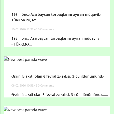
198 il öncə Azərbaycan torpaqlarını ayıran müqavilə -
TÜRKMƏNÇAY
10-02-2026 12:31:48
0 Comments
198 il öncə Azərbaycan torpaqlarını ayıran müqavilə
- TÜRKMƏ...
Əsrin fəlakəti olan 6 fevral zəlzələsi, 3-cü ildönümündə...
06-02-2026 10:56:49
0 Comments
Əsrin fəlakəti olan 6 fevral zəlzələsi, 3-cü ildönümündə......