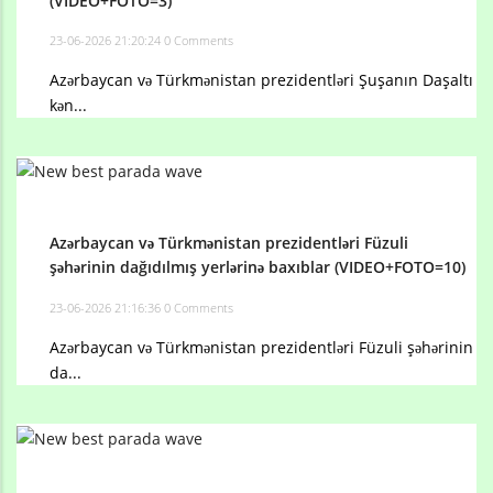
(VIDEO+FOTO=3)
23-06-2026 21:20:24
0 Comments
Azərbaycan və Türkmənistan prezidentləri Şuşanın Daşaltı
kən...
Azərbaycan və Türkmənistan prezidentləri Füzuli
şəhərinin dağıdılmış yerlərinə baxıblar (VIDEO+FOTO=10)
23-06-2026 21:16:36
0 Comments
Azərbaycan və Türkmənistan prezidentləri Füzuli şəhərinin
da...