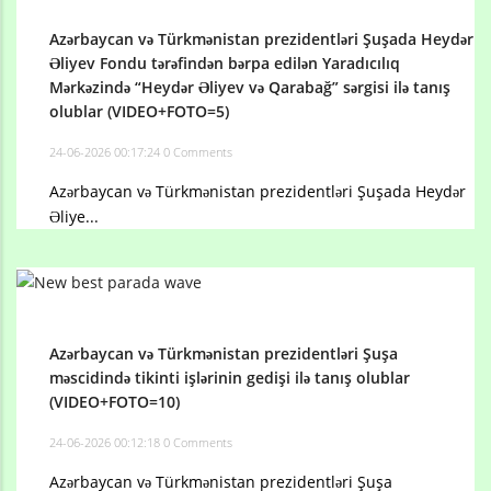
Azərbaycan və Türkmənistan prezidentləri Şuşada Heydər
Əliyev Fondu tərəfindən bərpa edilən Yaradıcılıq
Mərkəzində “Heydər Əliyev və Qarabağ” sərgisi ilə tanış
olublar (VIDEO+FOTO=5)
24-06-2026 00:17:24
0 Comments
Azərbaycan və Türkmənistan prezidentləri Şuşada Heydər
Əliye...
Azərbaycan və Türkmənistan prezidentləri Şuşa
məscidində tikinti işlərinin gedişi ilə tanış olublar
(VIDEO+FOTO=10)
24-06-2026 00:12:18
0 Comments
Azərbaycan və Türkmənistan prezidentləri Şuşa