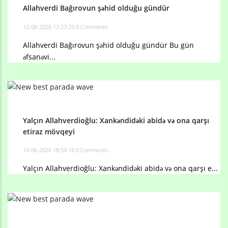
Allahverdi Bağırovun şəhid olduğu gündür
12-06-2026 12:23:29
0 Comments
Allahverdi Bağırovun şəhid olduğu gündür Bu gün
əfsanəvi...
Yalçın Allahverdioğlu: Xankəndidəki abidə və ona qarşı
etiraz mövqeyi
10-06-2026 18:54:16
0 Comments
Yalçın Allahverdioğlu: Xankəndidəki abidə və ona qarşı e...