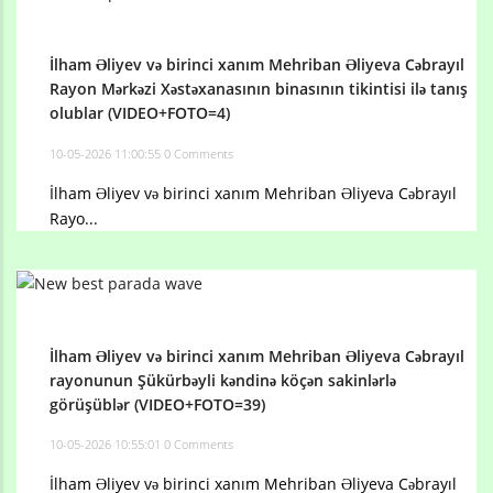
İlham Əliyev və birinci xanım Mehriban Əliyeva Cəbrayıl
Rayon Mərkəzi Xəstəxanasının binasının tikintisi ilə tanış
olublar (VIDEO+FOTO=4)
10-05-2026 11:00:55
0 Comments
İlham Əliyev və birinci xanım Mehriban Əliyeva Cəbrayıl
Rayo...
İlham Əliyev və birinci xanım Mehriban Əliyeva Cəbrayıl
rayonunun Şükürbəyli kəndinə köçən sakinlərlə
görüşüblər (VIDEO+FOTO=39)
10-05-2026 10:55:01
0 Comments
İlham Əliyev və birinci xanım Mehriban Əliyeva Cəbrayıl