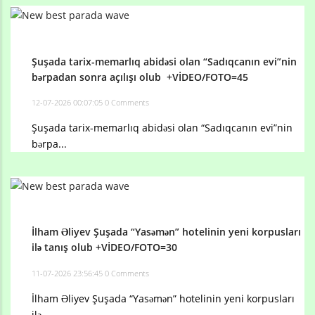
Şuşada tarix-memarlıq abidəsi olan “Sadıqcanın evi”nin
bərpadan sonra açılışı olub +VİDEO/FOTO=45
12-07-2026 00:07:05
0 Comments
Şuşada tarix-memarlıq abidəsi olan “Sadıqcanın evi”nin
bərpa...
İlham Əliyev Şuşada “Yasəmən” hotelinin yeni korpusları
ilə tanış olub +VİDEO/FOTO=30
11-07-2026 23:56:45
0 Comments
İlham Əliyev Şuşada “Yasəmən” hotelinin yeni korpusları
ilə...