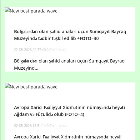
Bölgələrdən olan şəhid anaları üçün Sumqayıt Bayraq
Muzeyində tədbir təşkil edilib +FOTO=30
22-05-2026 22:37:49
0 Comments
Bölgələrdən olan şəhid anaları üçün Sumqayıt Bayraq
Muzeyind...
Avropa Xarici Fəaliyyət Xidmətinin nümayəndə heyəti
Ağdam və Füzulidə olub (FOTO=4)
22-05-2026 13:51:14
0 Comments
Avropa Xarici Fəaliyyət Xidmətinin nümayəndə heyəti