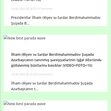
24-06-2026 00:28:32
0 Comments
Prezidentlər İlham Əliyev və Sərdar Berdiməhəmmədov
Şuşada B...
İlham Əliyev və Sərdar Berdiməhəmmədov Şuşada
Azərbaycanın tanınmış şəxsiyyətlərinin işğal dövründə
güllələnmiş büstlərinə baxıblar (VIDEO+FOTO=15)
24-06-2026 00:22:25
0 Comments
İlham Əliyev və Sərdar Berdiməhəmmədov Şuşada
Azərbaycanın t...