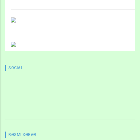
SOCIAL
RƏSMI XƏBƏR