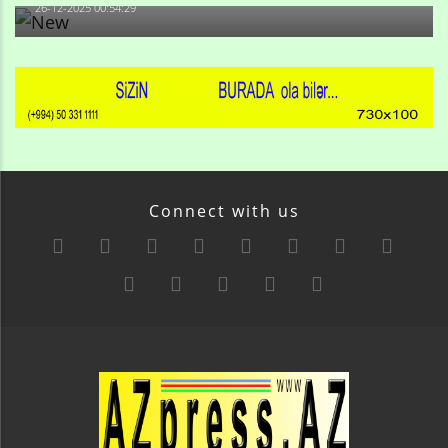
26-12-2025 00:54:29
Connect with us