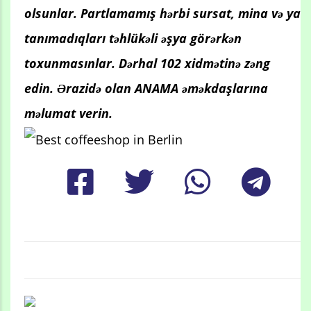
olsunlar. Partlamamış hərbi sursat, mina və ya
tanımadıqları təhlükəli əşya görərkən
toxunmasınlar. Dərhal 102 xidmətinə zəng
edin. Ərazidə olan ANAMA əməkdaşlarına
məlumat verin.