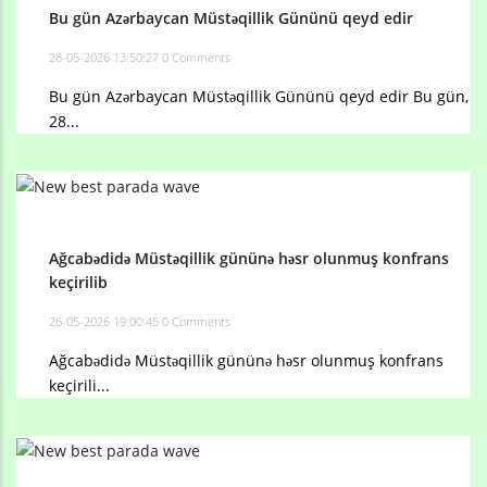
Bu gün Azərbaycan Müstəqillik Gününü qeyd edir
28-05-2026 13:50:27
0 Comments
Bu gün Azərbaycan Müstəqillik Gününü qeyd edir Bu gün,
28...
Ağcabədidə Müstəqillik gününə həsr olunmuş konfrans
keçirilib
26-05-2026 19:00:45
0 Comments
Ağcabədidə Müstəqillik gününə həsr olunmuş konfrans
keçirili...