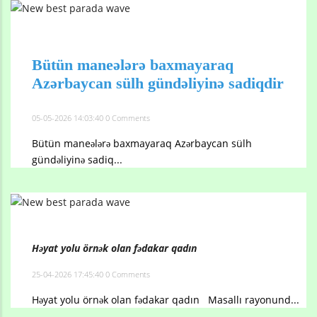
Bütün maneələrə baxmayaraq
Azərbaycan sülh gündəliyinə sadiqdir
05-05-2026 14:03:40
0 Comments
Bütün maneələrə baxmayaraq Azərbaycan sülh
gündəliyinə sadiq...
Həyat yolu örnək olan fədakar qadın
25-04-2026 17:45:40
0 Comments
Həyat yolu örnək olan fədakar qadın Masallı rayonund...