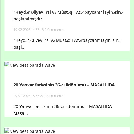
"Heydər Əliyev İrsi və Müstəqil Azərbaycan!" layihəsinə
başlanılmışdır
10-02-2026 14:33:16
0 Comments
"Heydər Əliyev İrsi və Müstəqil Azərbaycan!" layihəsinə
başl...
20 Yanvar faciəsinin 36-cı ildönümü – MASALLIDA
20-01-2026 18:35:22
0 Comments
20 Yanvar faciəsinin 36-cı ildönümü – MASALLIDA
Masa...