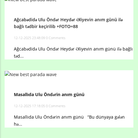
Ağcabədidə Ulu Öndər Heydər Əliyevin anım günü ilə
bağlı tədbir keçirilib +FOTO=88
12-12-2025 23:48:09
0 Comments
Ağcabədidə Ulu Öndər Heydər Əliyevin anım günü ilə bağlı
təd...
Masallıda Ulu Öndərin anım günü
12-12-2025 17:18:05
0 Comments
Masallıda Ulu Öndərin anım günü “Bu dünyaya gələn
hə...