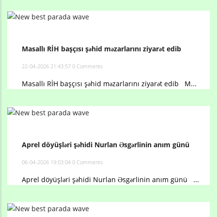
Masallı RİH başçısı şəhid məzarlarını ziyarət edib
22-04-2026 21:43:57
0 Comments
Masallı RİH başçısı şəhid məzarlarını ziyarət edib M...
Aprel döyüşləri şəhidi Nurlan Əsgərlinin anım günü
06-04-2026 19:03:04
0 Comments
Aprel döyüşləri şəhidi Nurlan Əsgərlinin anım günü ...