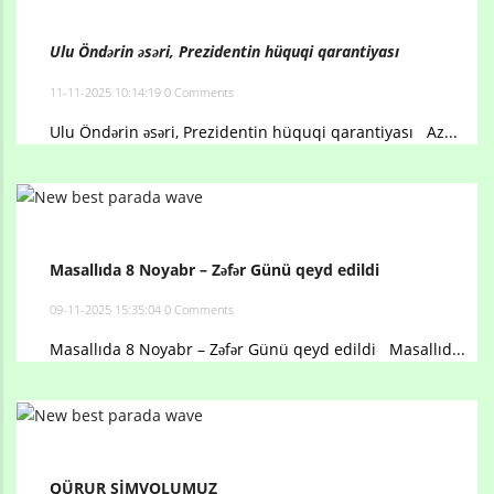
Ulu Öndərin əsəri, Prezidentin hüquqi qarantiyası
11-11-2025 10:14:19
0 Comments
Ulu Öndərin əsəri, Prezidentin hüquqi qarantiyası Az...
Masallıda 8 Noyabr – Zəfər Günü qeyd edildi
09-11-2025 15:35:04
0 Comments
Masallıda 8 Noyabr – Zəfər Günü qeyd edildi Masallıd...
QÜRUR SİMVOLUMUZ