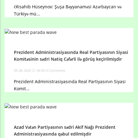
Əlisahib Hüseynov: Şuşa Bəyyanaməsi Azərbaycan və
Türkiyə mü...
Prezident Administrasiyasında Real Partiyasının Siyasi
Komitəsinin sədri Natiq Cəfərli ilə görüş keçirilmişdir
05-06-2026 21:34:05
0 Comments
Prezident Administrasiyasında Real Partiyasının Siyasi
Komit...
Azad Vətən Partiyasının sədri Akif Nağı Prezident
Administrasiyasında qəbul edilmişdir