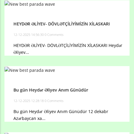
HEYDƏR ƏLİYEV- DÖVLƏTÇİLİYİMİZİN XİLASKARI
12-12-2025 14:56:30
0 Comments
HEYDƏR ƏLİYEV- DÖVLƏTÇİLİYİMİZİN XİLASKARI Heydər
Əliyev...
Bu gün Heydər Əliyev Anım Günüdür
12-12-2025 12:28:18
0 Comments
Bu gün Heydər Əliyev Anım Günüdür 12 dekabr
Azərbaycan xa...