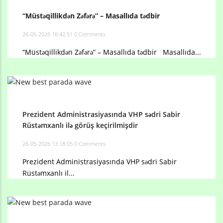
“Müstəqillikdən Zəfərə” – Masallıda tədbir
26-05-2026 16:42:51
0 Comments
“Müstəqillikdən Zəfərə” – Masallıda tədbir Masallıda...
Prezident Administrasiyasında VHP sədri Sabir
Rüstəmxanlı ilə görüş keçirilmişdir
26-05-2026 13:18:05
0 Comments
Prezident Administrasiyasında VHP sədri Sabir
Rüstəmxanlı il...