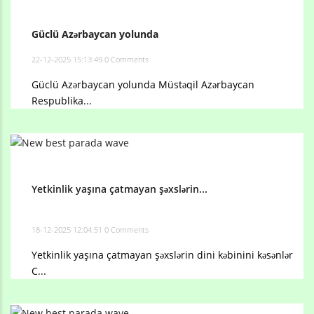
Güclü Azərbaycan yolunda
22-12-2025 15:13:49
0 Comments
Güclü Azərbaycan yolunda Müstəqil Azərbaycan
Respublika...
Yetkinlik yaşına çatmayan şəxslərin...
18-12-2025 12:04:51
0 Comments
Yetkinlik yaşına çatmayan şəxslərin dini kəbinini kəsənlər
C...