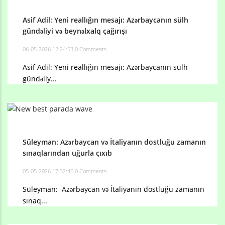
Asif Adil: Yeni reallığın mesajı: Azərbaycanın sülh
gündəliyi və beynəlxalq çağırışı
06-05-2026 12:24:53
0 Comments
Asif Adil: Yeni reallığın mesajı: Azərbaycanın sülh
gündəliy...
Süleyman: Azərbaycan və İtaliyanın dostluğu zamanın
sınaqlarından uğurla çıxıb
05-05-2026 17:32:46
0 Comments
Süleyman: Azərbaycan və İtaliyanın dostluğu zamanın
sınaq...