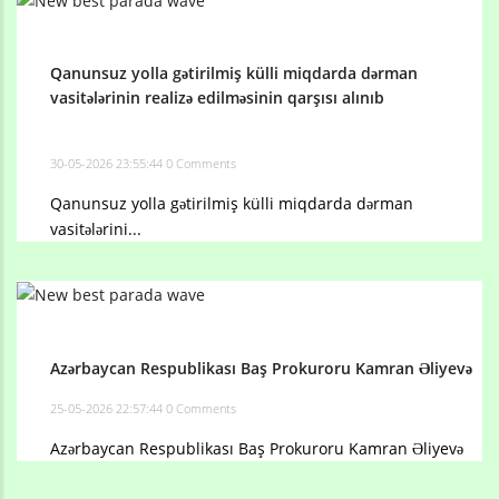
Qanunsuz yolla gətirilmiş külli miqdarda dərman
vasitələrinin realizə edilməsinin qarşısı alınıb
30-05-2026 23:55:44
0 Comments
Qanunsuz yolla gətirilmiş külli miqdarda dərman
vasitələrini...
Azərbaycan Respublikası Baş Prokuroru Kamran Əliyevə
25-05-2026 22:57:44
0 Comments
Azərbaycan Respublikası Baş Prokuroru Kamran Əliyevə