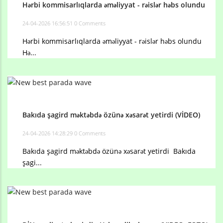
Hərbi kommisarlıqlarda əməliyyat - rəislər həbs olundu
24-04-2026 16:56:51
0 Comments
Hərbi kommisarlıqlarda əməliyyat - rəislər həbs olundu
Hə...
Bakıda şagird məktəbdə özünə xəsarət yetirdi (VİDEO)
24-04-2026 14:28:29
0 Comments
Bakıda şagird məktəbdə özünə xəsarət yetirdi Bakıda
şagi...