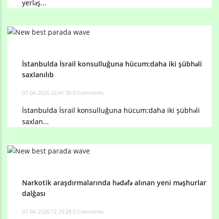
yerləş...
İstanbulda İsrail konsulluğuna hücum:daha iki şübhəli
saxlanılıb
07-04-2026 22:41:36
0 Comments
İstanbulda İsrail konsulluğuna hücum:daha iki şübhəli
saxlan...
Narkotik araşdırmalarında hədəfə alınan yeni məşhurlar
dalğası
07-04-2026 12:29:28
0 Comments