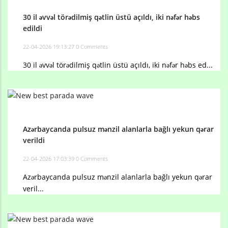
30 il əvvəl törədilmiş qətlin üstü açıldı, iki nəfər həbs
edildi
22-04-2026 19:13:27
0 Comments
30 il əvvəl törədilmiş qətlin üstü açıldı, iki nəfər həbs ed...
Azərbaycanda pulsuz mənzil alanlarla bağlı yekun qərar
verildi
22-04-2026 17:03:39
0 Comments
Azərbaycanda pulsuz mənzil alanlarla bağlı yekun qərar
veril...