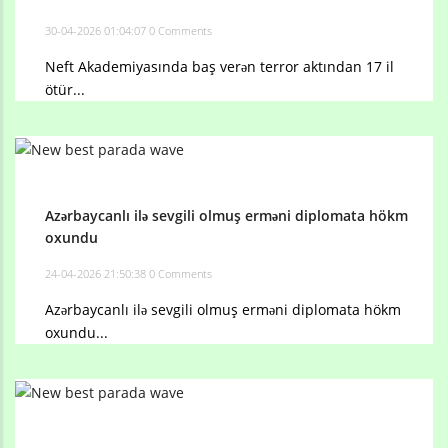
30-04-2026 01:04:07
0 Comments
Neft Akademiyasında baş verən terror aktından 17 il
ötür...
Azərbaycanlı ilə sevgili olmuş erməni diplomata hökm
oxundu
24-04-2026 21:50:38
0 Comments
Azərbaycanlı ilə sevgili olmuş erməni diplomata hökm
oxundu...