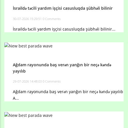
İsraildə təcili yardım işçisi casusluqda şübhəli bilinir
30-07-2026 15:29:51
0 Comments
İsraildə təcili yardım işçisi casusluqda şübhəli bilinir...
Ağdam rayonunda baş verən yanğın bir neçə kəndə
yayılıb
29-07-2026 14:48:03
0 Comments
Ağdam rayonunda baş verən yanğın bir neçə kəndə yayılıb
A...