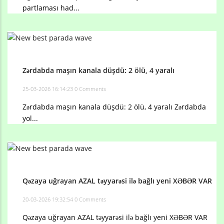
partlaması had...
Zərdabda maşın kanala düşdü: 2 ölü, 4 yaralı
25-03-2026 16:14:23
0 Comments
Zərdabda maşın kanala düşdü: 2 ölü, 4 yaralı Zərdabda
yol...
Qəzaya uğrayan AZAL təyyarəsi ilə bağlı yeni XƏBƏR VAR
20-03-2026 19:32:54
0 Comments
Qəzaya uğrayan AZAL təyyarəsi ilə bağlı yeni XƏBƏR VAR