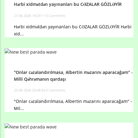
Hərbi xidmətdən yayınanları bu CƏZALAR GÖZLƏYİR
27-06-2026 18:29:11
0 Comments
Hərbi xidmətdən yayınanları bu CƏZALAR GÖZLƏYİR Hərbi
xid...
"Onlar cəzalandırılmasa, Albertin məzarını aparacağam" -
Milli Qəhrəmanın qardaşı
25-06-2026 20:08:54
0 Comments
"Onlar cəzalandırılmasa, Albertin məzarını aparacağam" -
Mil...