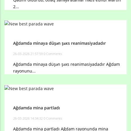
2...
Ağdamda minaya düşən şəxs reanimasiyadadır
26-03-2026 21:57:59
0 Comments
Ağdamda minaya düşən şəxs reanimasiyadadır Ağdam
rayonunu...
Ağdamda mina partladı
26-03-2026 14:34:32
0 Comments
Ağdamda mina partladı Ağdam rayonunda mina