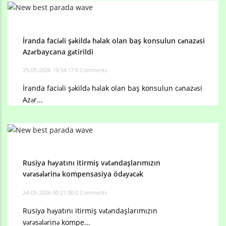
İranda faciəli şəkildə həlak olan baş konsulun cənazəsi
Azərbaycana gətirildi
25-05-2026 19:54:17
0 Comments
İranda faciəli şəkildə həlak olan baş konsulun cənazəsi
Azər...
Rusiya həyatını itirmiş vətəndaşlarımızın
vərəsələrinə kompensasiya ödəyəcək
24-05-2026 00:21:00
0 Comments
Rusiya həyatını itirmiş vətəndaşlarımızın
vərəsələrinə kompe...