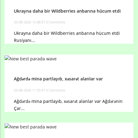
Ukrayna daha bir Wildberries anbarına hücum etdi
03-08-2026 12:08:57
0 Comments
Ukrayna daha bir Wildberries anbarına hücum etdi
Rusiyanı...
Ağdərdə mina partlayıb, xəsarət alanlar var
03-08-2026 11:33:41
0 Comments
Ağdərdə mina partlayıb, xəsarət alanlar var Ağdərənin
Çar...