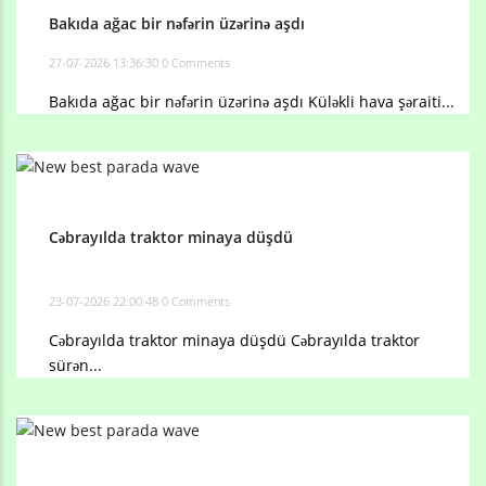
Bakıda ağac bir nəfərin üzərinə aşdı
27-07-2026 13:36:30
0 Comments
Bakıda ağac bir nəfərin üzərinə aşdı Küləkli hava şəraiti...
Cəbrayılda traktor minaya düşdü
23-07-2026 22:00:48
0 Comments
Cəbrayılda traktor minaya düşdü Cəbrayılda traktor
sürən...