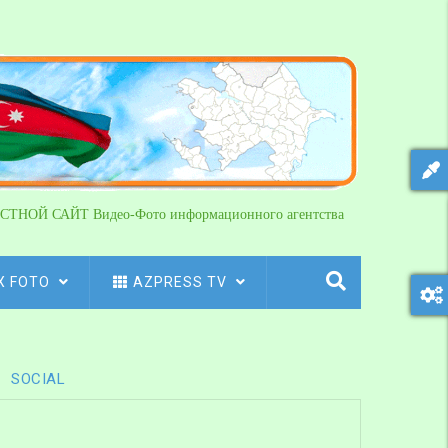
СТНОЙ САЙТ Видео-Фото информационного агентства
X FOTO
AZPRESS TV
SOCIAL