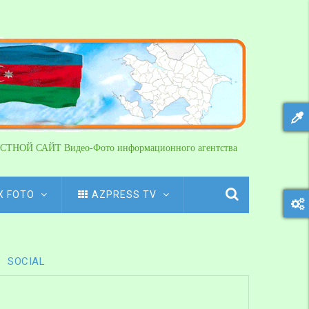
СТНОЙ САЙТ Видео-Фото информационного агентства
X FOTO
AZPRESS TV
SOCIAL