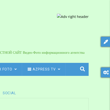
СТНОЙ САЙТ Видео-Фото информационного агентства
X FOTO
AZPRESS TV
SOCIAL