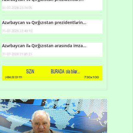
31-07-2026 23:34:05
Azərbaycan və Qırğızıstan prezidentlərin...
31-07-2026 22:40:10
Azərbaycan ilə Qırğızıstan arasında imza...
31-07-2026 21:05:21