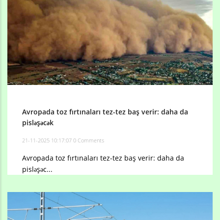
Avropada toz fırtınaları tez-tez baş verir: daha da
pisləşəcək
21-11-2025 10:17:07
0 Comments
Avropada toz fırtınaları tez-tez baş verir: daha da
pisləşəc...