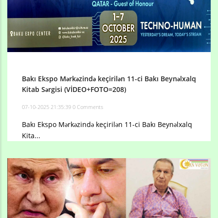
Bakı Ekspo Mərkəzində keçirilən 11-ci Bakı Beynəlxalq
Kitab Sərgisi (VİDEO+FOTO=208)
07-10-2025 21:35:39
0 Comments
Bakı Ekspo Mərkəzində keçirilən 11-ci Bakı Beynəlxalq
Kita...