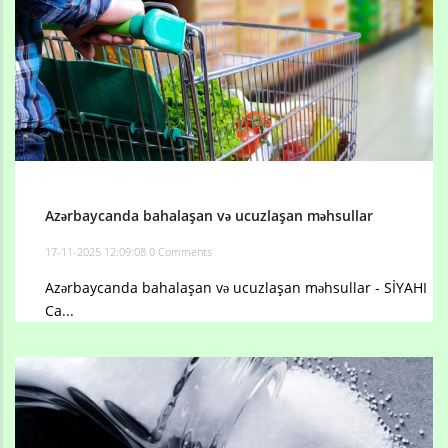
Azərbaycanda bahalaşan və ucuzlaşan məhsullar
17-11-2025 12:09:08
0 Comments
Azərbaycanda bahalaşan və ucuzlaşan məhsullar - SİYAHI
Ca...