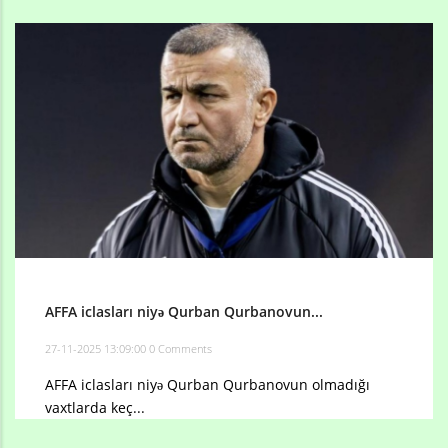
AFFA iclasları niyə Qurban Qurbanovun...
27-11-2025 13:09:00
0 Comments
AFFA iclasları niyə Qurban Qurbanovun olmadığı
vaxtlarda keç...