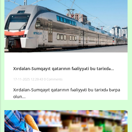
Xırdalan-Sumqayıt qatarının fəaliyyəti bu tarixdə...
17-11-2025 12:29:43
0 Comments
Xırdalan-Sumqayıt qatarının fəaliyyəti bu tarixdə bərpa
olun...