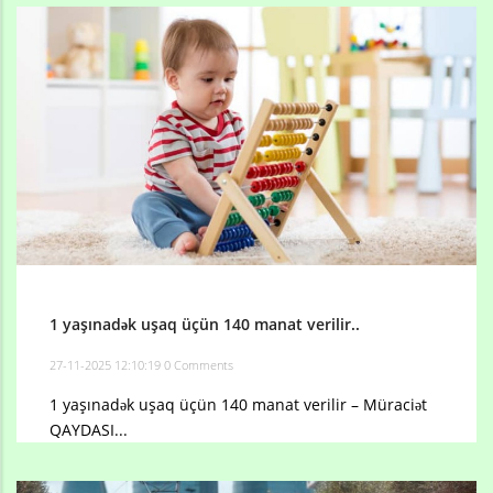
1 yaşınadək uşaq üçün 140 manat verilir..
27-11-2025 12:10:19
0 Comments
1 yaşınadək uşaq üçün 140 manat verilir – Müraciət
QAYDASI...