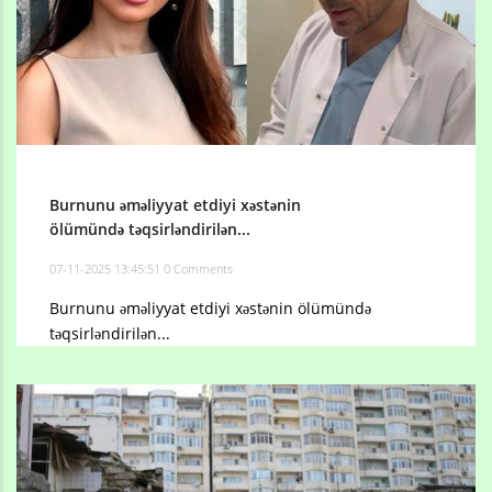
Burnunu əməliyyat etdiyi xəstənin
ölümündə təqsirləndirilən...
07-11-2025 13:45:51
0 Comments
Burnunu əməliyyat etdiyi xəstənin ölümündə
təqsirləndirilən...