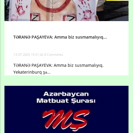
TƏRANƏ PAŞAYEVA: Amma biz susmamalıyıq...
13-07-2025 15:51:42
0 Comments
TƏRANƏ PAŞAYEVA: Amma biz susmamalıyıq.
Yekaterinburq şə...