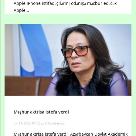
Apple iPhone istifadəçilərini ödənişə məcbur edəcək
Apple...
Məşhur aktrisa istefa verdi
27-11-2025 14:12:22
0 Comments
Məşhur aktrisa istefa verdi Azərbaycan Dövlət Akademik