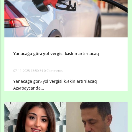
Yanacağa görə yol vergisi kəskin artırılacaq
07-11-2025 13:50:34
0 Comments
Yanacağa görə yol vergisi kəskin artırılacaq
Azərbaycanda...