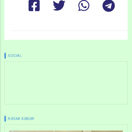
SOCIAL
RƏSMI XƏBƏR