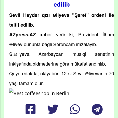
edilib
Sevil Heydər qızı Əliyeva "Şərəf" ordeni ilə
təltif edilib.
xəbər verir ki, Prezident İlham
AZpress.AZ
Əliyev bununla bağlı Sərəncam imzalayıb.
S.Əliyeva Azərbaycan musiqi sənətinin
inkişafında xidmətlərinə görə mükafatlandırılıb.
Qeyd edək ki, oktyabrın 12-si Sevil Əliyevanın 70
yaşı tamam olur.