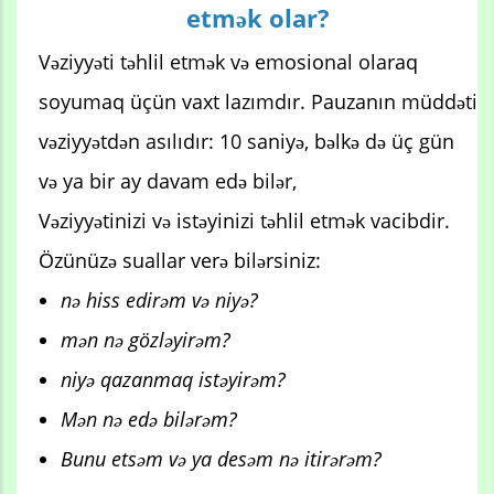
etmək olar?
Vəziyyəti təhlil etmək və emosional olaraq
soyumaq üçün vaxt lazımdır. Pauzanın müddəti
vəziyyətdən asılıdır: 10 saniyə, bəlkə də üç gün
və ya bir ay davam edə bilər,
Vəziyyətinizi və istəyinizi təhlil etmək vacibdir.
Özünüzə suallar verə bilərsiniz:
nə hiss edirəm və niyə?
mən nə gözləyirəm?
niyə qazanmaq istəyirəm?
Mən nə edə bilərəm?
Bunu etsəm və ya desəm nə itirərəm?