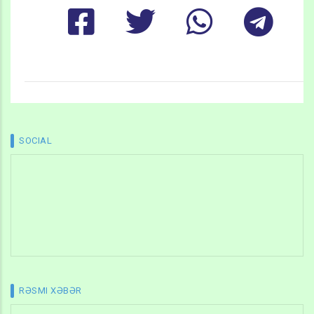
SOCIAL
RƏSMI XƏBƏR