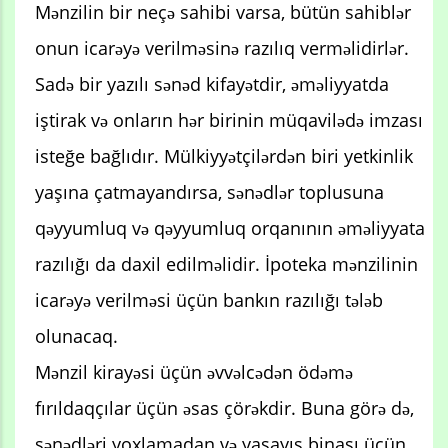
Mənzilin bir neçə sahibi varsa, bütün sahiblər
onun icarəyə verilməsinə razılıq verməlidirlər.
Sadə bir yazılı sənəd kifayətdir, əməliyyatda
iştirak və onların hər birinin müqavilədə imzası
isteğe bağlıdır. Mülkiyyətçilərdən biri yetkinlik
yaşına çatmayandırsa, sənədlər toplusuna
qəyyumluq və qəyyumluq orqanının əməliyyata
razılığı da daxil edilməlidir. İpoteka mənzilinin
icarəyə verilməsi üçün bankın razılığı tələb
olunacaq.
Mənzil kirayəsi üçün əvvəlcədən ödəmə
fırıldaqçılar üçün əsas çörəkdir. Buna görə də,
sənədləri yoxlamadan və yaşayış binası üçün