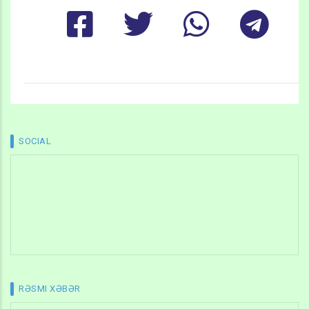
SOCIAL
RƏSMI XƏBƏR