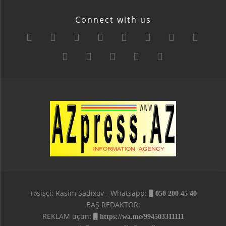
Connect with us
Təsisçi: Rasim Sadıxov - Whatsapp:
050 200 45 40
BAŞ REDAKTOR:
REKLAM üçün:
https://wa.me/994503311111