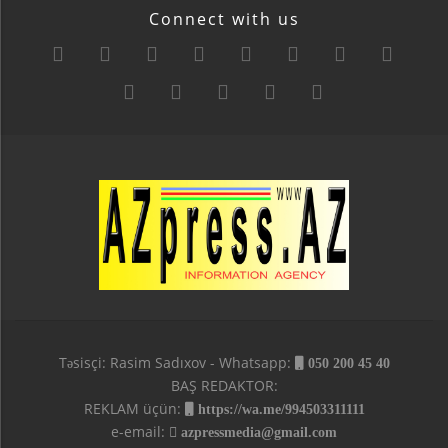
Connect with us
Təsisçi: Rasim Sadıxov - Whatsapp:
050 200 45 40
BAŞ REDAKTOR:
REKLAM üçün:
https://wa.me/994503311111
e-email:
azpressmedia@gmail.com