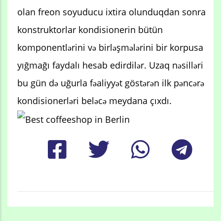
olan freon soyuducu ixtira olunduqdan sonra
konstruktorlar kondisionerin bütün
komponentlərini və birləşmələrini bir korpusa
yığmağı faydalı hesab edirdilər. Uzaq nəsilləri
bu gün də uğurla fəaliyyət göstərən ilk pəncərə
kondisionerləri beləcə meydana çıxdı.