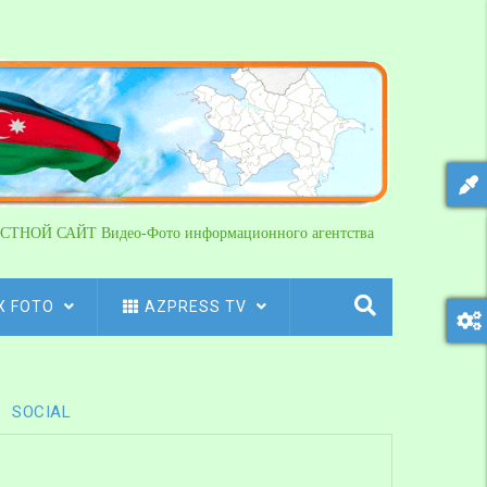
СТНОЙ САЙТ Видео-Фото информационного агентства
X FOTO
AZPRESS TV
SOCIAL