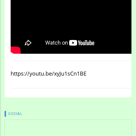
https://youtu.be/xyJu1sCn1BE
SOCIAL