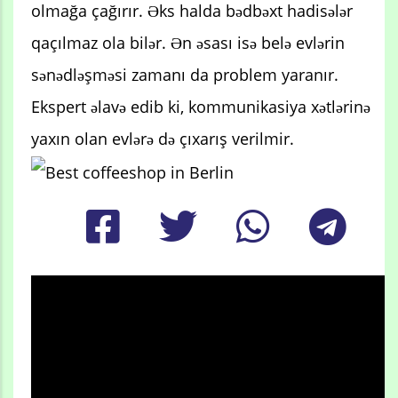
olmağa çağırır. Əks halda bədbəxt hadisələr
qaçılmaz ola bilər. Ən əsası isə belə evlərin
sənədləşməsi zamanı da problem yaranır.
Ekspert əlavə edib ki, kommunikasiya xətlərinə
yaxın olan evlərə də çıxarış verilmir.