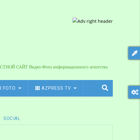
СТНОЙ САЙТ Видео-Фото информационного агентства
X FOTO
AZPRESS TV
SOCIAL