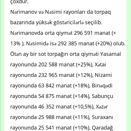
çoxdur.
Nərimanov və Nəsimi rayonları da torpaq
bazarında yüksək göstəricilərlə seçilib.
Nərimanovda orta qiymət 296 591 manat (+
13% ), Nəsimidə isə 292 385 manat (+20%) olub.
Ötən ay bir sot torpağın orta qiyməti Yasamal
rayonunda 202 588 manat (+25%), Xətai
rayonunda 232 965 manat (+12%), Nizami
rayonunda 63 842 manat (+18%), Binəqədi
rayonunda 54 875 manat (+14%), Sabunçu
rayonunda 46 352 manat (+10,5%), Xəzər
rayonunda 25 988 manat (+11%), Suraxanı
rayonunda 25 541 manat (+10%), Qaradağ