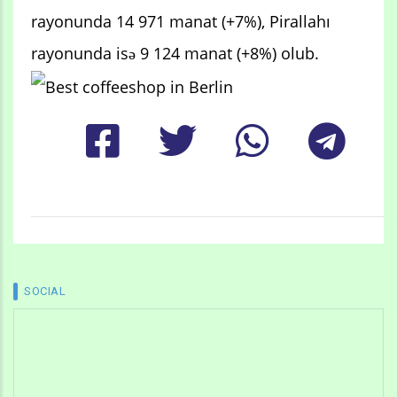
rayonunda 14 971 manat (+7%), Pirallahı
rayonunda isə 9 124 manat (+8%) olub.
SOCIAL