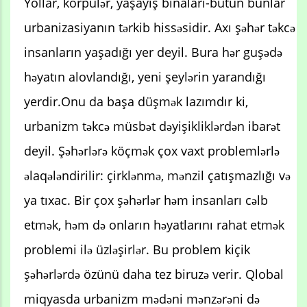
Yollar, körpülər, yaşayış binaları-bütün bunlar
urbanizasiyanın tərkib hissəsidir. Axı şəhər təkcə
insanların yaşadığı yer deyil. Bura hər guşədə
həyatın alovlandığı, yeni şeylərin yarandığı
yerdir.Onu da başa düşmək lazımdır ki,
urbanizm təkcə müsbət dəyişikliklərdən ibarət
deyil. Şəhərlərə köçmək çox vaxt problemlərlə
əlaqələndirilir: çirklənmə, mənzil çatışmazlığı və
ya tıxac. Bir çox şəhərlər həm insanları cəlb
etmək, həm də onların həyatlarını rahat etmək
problemi ilə üzləşirlər. Bu problem kiçik
şəhərlərdə özünü daha tez biruzə verir. Qlobal
miqyasda urbanizm mədəni mənzərəni də