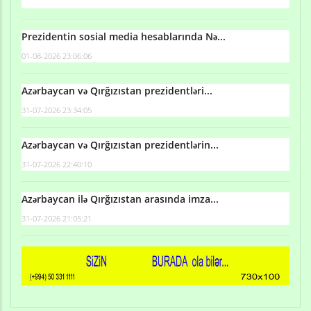
Prezidentin sosial media hesablarında Nə...
01-08-2026 23:06:06
Azərbaycan və Qırğızıstan prezidentləri...
31-07-2026 23:34:05
Azərbaycan və Qırğızıstan prezidentlərin...
31-07-2026 22:40:10
Azərbaycan ilə Qırğızıstan arasında imza...
31-07-2026 21:05:21