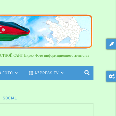
СТНОЙ САЙТ Видео-Фото информационного агентства
X FOTO
AZPRESS TV
SOCIAL