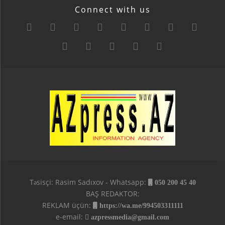
Connect with us
Təsisçi: Rasim Sadıxov - Whatsapp:
050 200 45 40
BAŞ REDAKTOR:
REKLAM üçün:
https://wa.me/994503311111
e-email:
azpressmedia@gmail.com