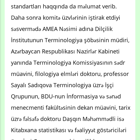
standartları haqqında da məlumat verib.
Daha sonra komitə üzvlərinin iştirak etdiyi
səsvermədə AMEA Nəsimi adına Dilçilik
İnstitutunun Terminologiya şöbəsinin müdiri,
Azərbaycan Respublikası Nazirlər Kabineti
yanında Terminologiya Komissiyasının sədr
müavini, filologiya elmləri doktoru, professor
Sayalı Sadıqova Terminologiya üzrə İşçi
Qrupunun, BDU-nun İnformasiya və sənəd
menecmenti fakültəsinin dekan müavini, tarix
üzrə fəlsəfə doktoru Daşqın Məhəmmədli isə
Kitabxana statistikası və fəaliyyət göstəriciləri