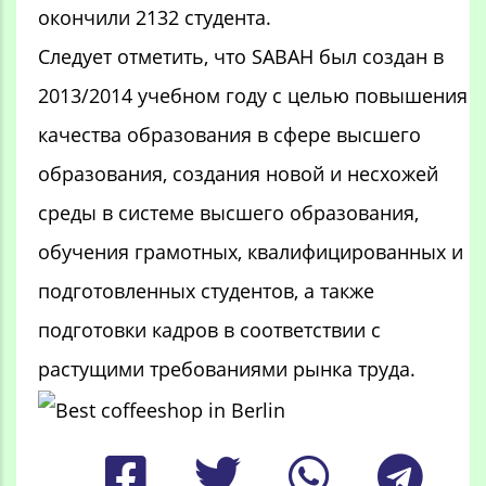
окончили 2132 студента.
Следует отметить, что SABAH был создан в
2013/2014 учебном году с целью повышения
качества образования в сфере высшего
образования, создания новой и несхожей
среды в системе высшего образования,
обучения грамотных, квалифицированных и
подготовленных студентов, а также
подготовки кадров в соответствии с
растущими требованиями рынка труда.