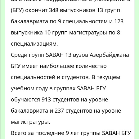
(БГУ) окончит 348 выпускников 13 групп
бакалавриата по 9 специальностям и 123
выпускника 10 групп магистратуры по 8
специализациям.
Среди групп SABAH 13 вузов Азербайджана
БГУ имеет наибольшее количество
специальностей и студентов. В текущем
учебном году в группах SABAH БГУ
обучаются 913 студентов на уровне
бакалавриата и 237 студентов на уровне
магистратуры.
Всего за последние 9 лет группы SABAH БГУ