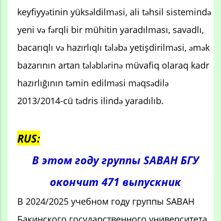
keyfiyyətinin yüksəldilməsi, ali təhsil sistemində
yeni və fərqli bir mühitin yaradılması, savadlı,
bacarıqlı və hazırlıqlı tələbə yetişdirilməsi, əmək
bazarının artan tələblərinə müvafiq olaraq kadr
hazırlığının təmin edilməsi məqsədilə
2013/2014-cü tədris ilində yaradılıb.
RUS:
В этом году группы SABAH БГУ
окончит 471 выпускник
В 2024/2025 учебном году группы SABAH
Бакинского государственного университета