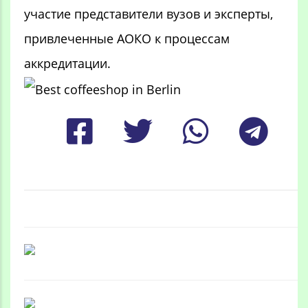
участие представители вузов и эксперты,
привлеченные АОКО к процессам
аккредитации.