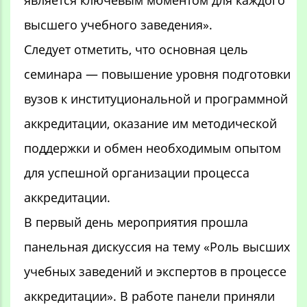
высшего учебного заведения».
Следует отметить, что основная цель
семинара — повышение уровня подготовки
вузов к институциональной и программной
аккредитации, оказание им методической
поддержки и обмен необходимым опытом
для успешной организации процесса
аккредитации.
В первый день мероприятия прошла
панельная дискуссия на тему «Роль высших
учебных заведений и экспертов в процессе
аккредитации». В работе панели приняли