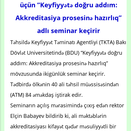
üçün “Keyfiyyətə doğru addım:
Akkreditasiya prosesinə hazırlıq”
adlı seminar keçirir
Təhsildə Keyfiyyət Təminatı Agentliyi (TKTA) Bakı
Dövlət Universitetində (BDU) “Keyfiyyətə doğru
addım: Akkreditasiya prosesinə hazırlıq”
mövzusunda ikigünlük seminar keçirir.
Tədbirdə ölkənin 40 ali təhsil müəssisəsindən
(ATM) 84 əməkdaş iştirak edir.
Seminarın açılış mərasimində çıxış edən rektor
Elçin Babayev bildirib ki, ali məktəblərin
akkreditasiyası kifayət qədər məsuliyyətli bir