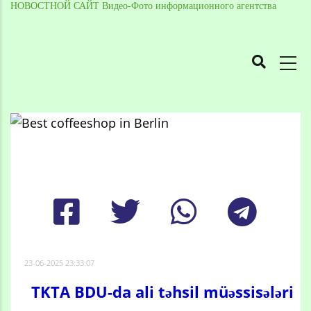
НОВОСТНОЙ САЙТ Видео-Фото информационного агентства
MAIN
NAVIGATION
Skip
to
Breadcrumb
main
content
23-06-2025 23:33:07
TKTA BDU-da ali təhsil müəssisələri