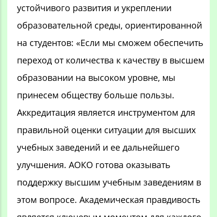
устойчивого развития и укреплении
образовательной среды, ориентированной
на студентов: «Если мы сможем обеспечить
переход от количества к качеству в высшем
образовании на высоком уровне, мы
принесем обществу больше пользы.
Аккредитация является инструментом для
правильной оценки ситуации для высших
учебных заведений и ее дальнейшего
улучшения. АОКО готова оказывать
поддержку высшим учебным заведениям в
этом вопросе. Академическая правдивость
является ключевым моментом для каждого