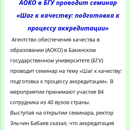
АОКО в БГУ проводит семинар
«Шаг к качеству: подготовка к
процессу аккредитации»
Агентство обеспечения качества в
образовании (АОКО) в Бакинском
государственном университете (БГУ)
проводит семинар на тему «Шаг к качеству:
подготовка к процессу аккредитации». В
мероприятии принимают участие 84
сотрудника из 40 вузов страны.
Выступая на открытии семинара, ректор
Эльчин Бабаев сказал, что аккредитация