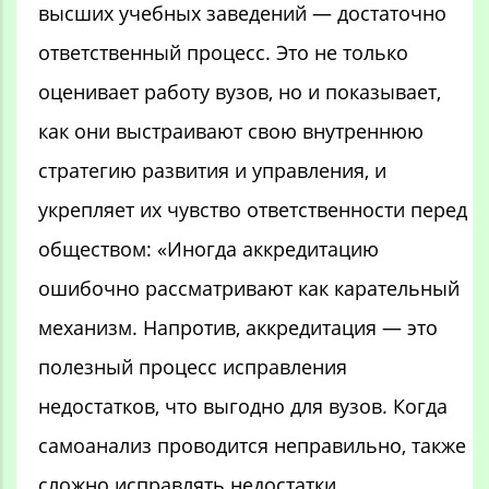
высших учебных заведений — достаточно
ответственный процесс. Это не только
оценивает работу вузов, но и показывает,
как они выстраивают свою внутреннюю
стратегию развития и управления, и
укрепляет их чувство ответственности перед
обществом: «Иногда аккредитацию
ошибочно рассматривают как карательный
механизм. Напротив, аккредитация — это
полезный процесс исправления
недостатков, что выгодно для вузов. Когда
самоанализ проводится неправильно, также
сложно исправлять недостатки.