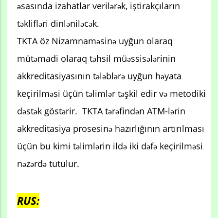
əsasında izahatlar verilərək, iştirakçıların
təklifləri dinləniləcək.
TKTA öz Nizamnaməsinə uyğun olaraq
mütəmadi olaraq təhsil müəssisələrinin
akkreditasiyasının tələblərə uyğun həyata
keçirilməsi üçün təlimlər təşkil edir və metodiki
dəstək göstərir. TKTA tərəfindən ATM-lərin
akkreditasiya prosesinə hazırlığının artırılması
üçün bu kimi təlimlərin ildə iki dəfə keçirilməsi
nəzərdə tutulur.
RUS: