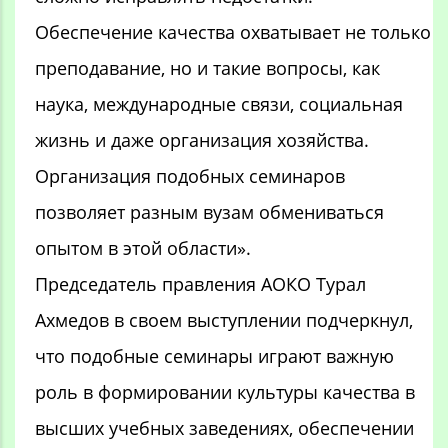
Обеспечение качества охватывает не только
преподавание, но и такие вопросы, как
наука, международные связи, социальная
жизнь и даже организация хозяйства.
Организация подобных семинаров
позволяет разным вузам обмениваться
опытом в этой области».
Председатель правления АОКО Турал
Ахмедов в своем выступлении подчеркнул,
что подобные семинары играют важную
роль в формировании культуры качества в
высших учебных заведениях, обеспечении