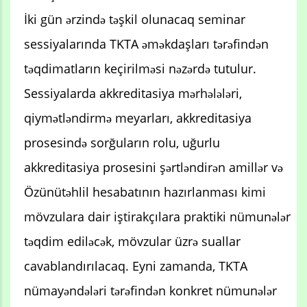
İki gün ərzində təşkil olunacaq seminar
sessiyalarında TKTA əməkdaşları tərəfindən
təqdimatların keçirilməsi nəzərdə tutulur.
Sessiyalarda akkreditasiya mərhələləri,
qiymətləndirmə meyarları, akkreditasiya
prosesində sorğuların rolu, uğurlu
akkreditasiya prosesini şərtləndirən amillər və
Özünütəhlil hesabatının hazırlanması kimi
mövzulara dair iştirakçılara praktiki nümunələr
təqdim ediləcək, mövzular üzrə suallar
cavablandırılacaq. Eyni zamanda, TKTA
nümayəndələri tərəfindən konkret nümunələr