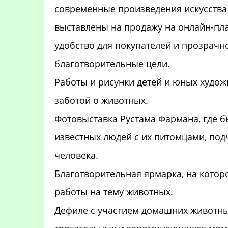
современные произведения искусства
выставлены на продажу на онлайн-пла
удобство для покупателей и прозрачн
благотворительные цели.
Работы и рисунки детей и юных худо
заботой о животных.
Фотовыставка Рустама Фармана, где 
известных людей с их питомцами, по
человека.
Благотворительная ярмарка, на котор
работы на тему животных.
Дефиле с участием домашних животных