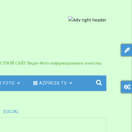
СТНОЙ САЙТ Видео-Фото информационного агентства
X FOTO
AZPRESS TV
SOCIAL