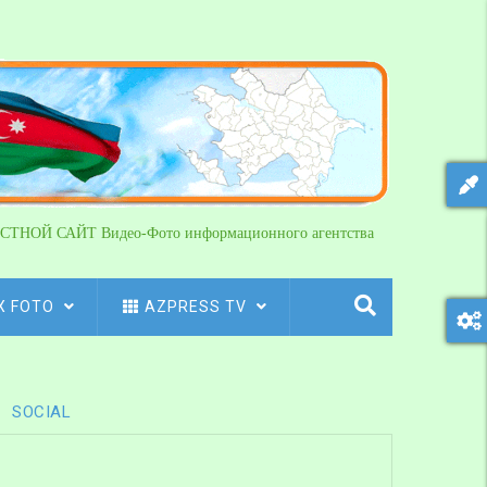
СТНОЙ САЙТ Видео-Фото информационного агентства
X FOTO
AZPRESS TV
SOCIAL