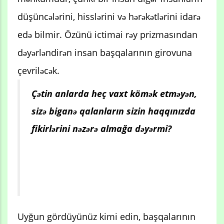
düşüncələrini, hisslərini və hərəkətlərini idarə
edə bilmir. Özünü ictimai rəy prizmasından
dəyərləndirən insan başqalarının girovuna
çevriləcək.
Çətin anlarda heç vaxt kömək etməyən,
sizə biganə qalanların sizin haqqınızda
fikirlərini nəzərə almağa dəyərmi?
Uyğun gördüyünüz kimi edin, başqalarının