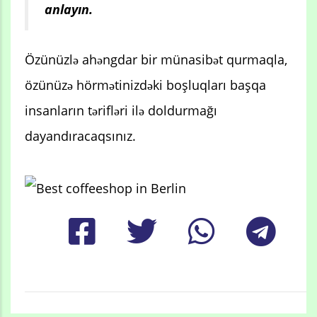
anlayın.
Özünüzlə ahəngdar bir münasibət qurmaqla,
özünüzə hörmətinizdəki boşluqları başqa
insanların tərifləri ilə doldurmağı
dayandıracaqsınız.