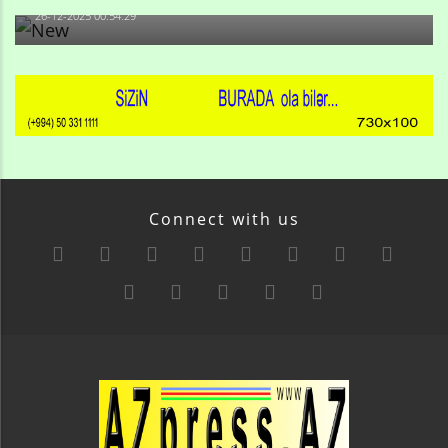
26-12-2025 00:54:29
Connect with us