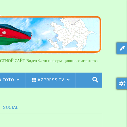
СТНОЙ САЙТ Видео-Фото информационного агентства
X FOTO
AZPRESS TV
SOCIAL