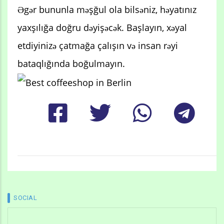
Əgər bununla məşğul ola bilsəniz, həyatınız
yaxşılığa doğru dəyişəcək. Başlayın, xəyal
etdiyinizə çatmağa çalışın və insan rəyi
bataqlığında boğulmayın.
SOCIAL