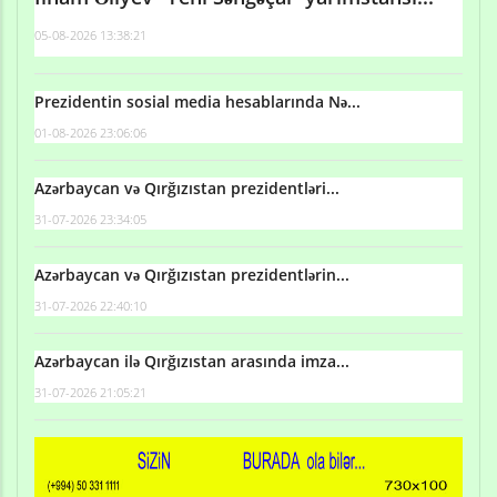
05-08-2026 13:38:21
Prezidentin sosial media hesablarında Nə...
01-08-2026 23:06:06
Azərbaycan və Qırğızıstan prezidentləri...
31-07-2026 23:34:05
Azərbaycan və Qırğızıstan prezidentlərin...
31-07-2026 22:40:10
Azərbaycan ilə Qırğızıstan arasında imza...
31-07-2026 21:05:21