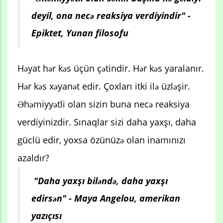
deyil, ona necə reaksiya verdiyindir" -
Epiktet, Yunan filosofu
Həyat hər kəs üçün çətindir. Hər kəs yaralanır.
Hər kəs xəyanət edir. Çoxları itki ilə üzləşir.
Əhəmiyyətli olan sizin buna necə reaksiya
verdiyinizdir. Sınaqlar sizi daha yaxşı, daha
güclü edir, yoxsa özünüzə olan inamınızı
azaldır?
"Daha yaxşı biləndə, daha yaxşı
edirsən" - Maya Angelou, amerikan
yazıçısı