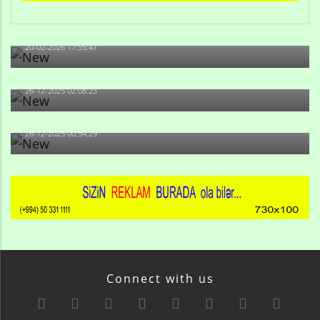
Qulu Məhərrəmli: Sosial şəbəkələrdə söyüş niyə artıb?
20-02-2026 17:55:47
Məni bura NAZİR GÖNDƏRİB - 1937-ci ildən fəaliyyətdə
olan və...
26-12-2025 02:08:23
-Ay qız, sən məhkəməni udmayacaqsan... Sən bilirsən
də, məni...
26-12-2025 00:54:29
Connect with us