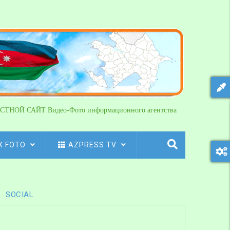
СТНОЙ САЙТ Видео-Фото информационного агентства
X FOTO
AZPRESS TV
SOCIAL