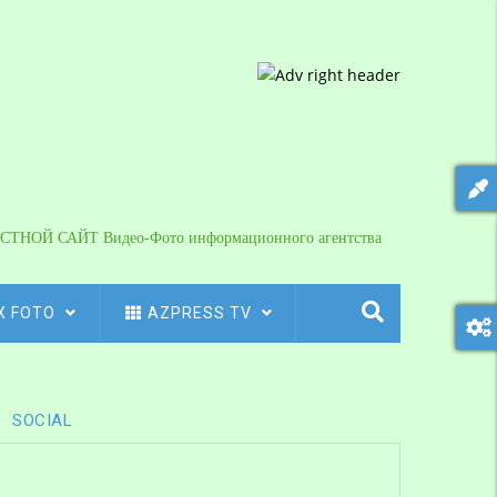
СТНОЙ САЙТ Видео-Фото информационного агентства
X FOTO
AZPRESS TV
SOCIAL