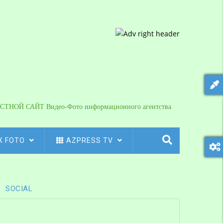
СТНОЙ САЙТ Видео-Фото информационного агентства
X FOTO
AZPRESS TV
SOCIAL