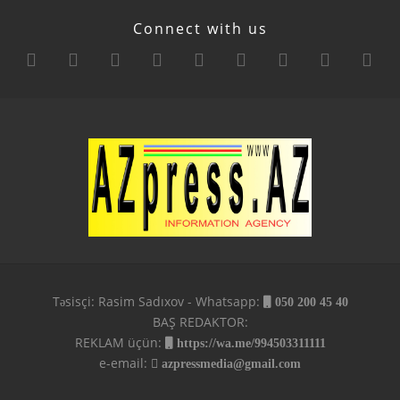
Connect with us
Təsisçi: Rasim Sadıxov - Whatsapp:
050 200 45 40
BAŞ REDAKTOR:
REKLAM üçün:
https://wa.me/994503311111
e-email:
azpressmedia@gmail.com