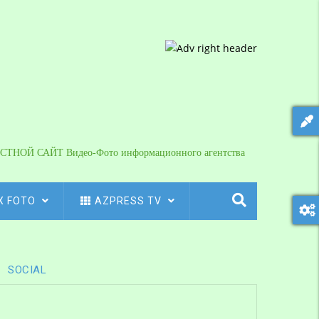
СТНОЙ САЙТ Видео-Фото информационного агентства
X FOTO
AZPRESS TV
SOCIAL