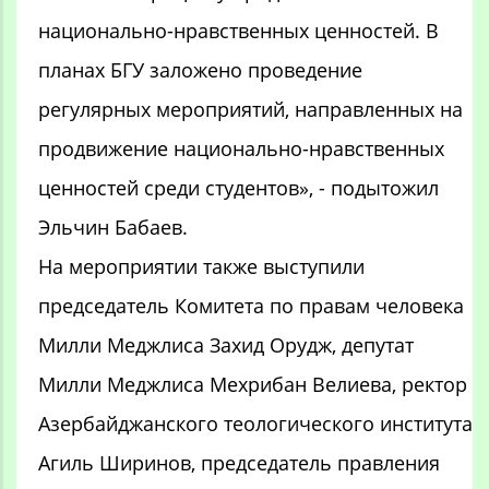
национально-нравственных ценностей. В
планах БГУ заложено проведение
регулярных мероприятий, направленных на
продвижение национально-нравственных
ценностей среди студентов», - подытожил
Эльчин Бабаев.
На мероприятии также выступили
председатель Комитета по правам человека
Милли Меджлиса Захид Орудж, депутат
Милли Меджлиса Мехрибан Велиева, ректор
Азербайджанского теологического института
Агиль Ширинов, председатель правления