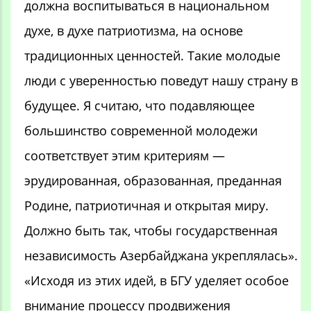
должна воспитываться в национальном
духе, в духе патриотизма, на основе
традиционных ценностей. Такие молодые
люди с уверенностью поведут нашу страну в
будущее. Я считаю, что подавляющее
большинство современной молодежи
соответствует этим критериям —
эрудированная, образованная, преданная
Родине, патриотичная и открытая миру.
Должно быть так, чтобы государственная
независимость Азербайджана укреплялась».
«Исходя из этих идей, в БГУ уделяет особое
внимание процессу продвижения