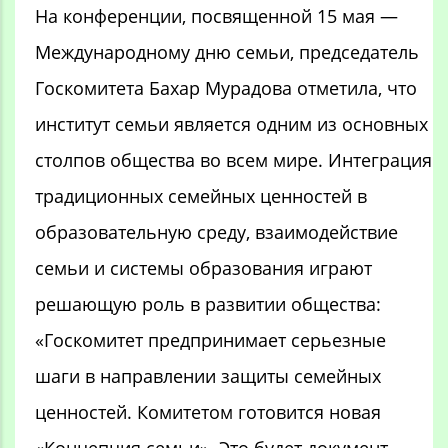
На конференции, посвященной 15 мая —
Международному дню семьи, председатель
Госкомитета Бахар Мурадова отметила, что
институт семьи является одним из основных
столпов общества во всем мире. Интеграция
традиционных семейных ценностей в
образовательную среду, взаимодействие
семьи и системы образования играют
решающую роль в развитии общества:
«Госкомитет предпринимает серьезные
шаги в направлении защиты семейных
ценностей. Комитетом готовится новая
«Концепция семьи». Это будет документ,