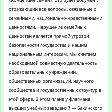
отражающий все вопросы, связанные с
семейными, национально-нравственными
ценностями. Нарушение семейных
ценностей является прямой угрозой
безопасности государства и нашим
национальным интересам. Мы считаем
необходимой совместную деятельность
образовательных учреждений,
общественных организаций, научного
сообщества и государственных структур в
этой сфере. В этом плане у флагмана
высших учебных заведений — Бакинского