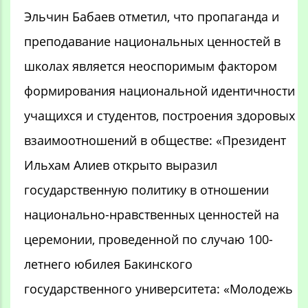
Эльчин Бабаев отметил, что пропаганда и
преподавание национальных ценностей в
школах является неоспоримым фактором
формирования национальной идентичности
учащихся и студентов, построения здоровых
взаимоотношений в обществе: «Президент
Ильхам Алиев открыто выразил
государственную политику в отношении
национально-нравственных ценностей на
церемонии, проведенной по случаю 100-
летнего юбилея Бакинского
государственного университета: «Молодежь