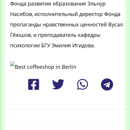
Фонда развития образования Эльнур
Насибов, исполнительный директор Фонда
пропаганды нравственных ценностей Вусал
Гёюшов, и преподаватель кафедры
психологии БГУ Эмилия Игидова.