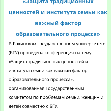
«Защита традиционных
ценностей и института семьи как
важный фактор
образовательного процесса»
В Бакинском государственном университете
(БГУ) проведена конференция на тему
«Защита традиционных ценностей и
института семьи как важный фактор
образовательного процесса»,
организованная Государственным
комитетом по проблемам семьи, женщин и
детей совместно с БГУ.