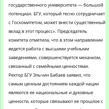
государственного университета — большой
потенциал. БГУ, который тесно сотрудничает
с Госкомитетом, может внести существенный
вклад в этот процесс». Председатель
комитета отметила, что в этом направлении
ведется работа с высшими учебными
заведениями, совершенствуется механизм,
связанный с семейными ценностями.
Ректор БГУ Эльчин Бабаев заявил, что
самым ценным достоянием каждой нации
являются ее национальные и духовные
ценности, которые связывают ее прошлое с