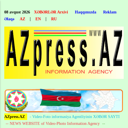
Skip
to
08 avqust 2026
XƏBƏRLƏR Arxivi
Haqqımızda
Reklam
main
|
|
Əlaqə
AZ
EN
RU
content
AZpress.AZ
- Video-Foto informasiya Agentliyinin XƏBƏR SAYTI
-- NEWS WEBSITE of Video-Photo Information Agency
--