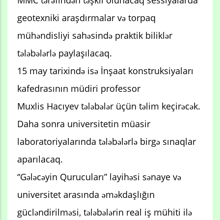
geotexniki araşdırmalar və torpaq
mühəndisliyi sahəsində praktik biliklər
tələbələrlə paylaşılacaq.
15 may tarixində isə İnşaat konstruksiyaları
kafedrasının müdiri professor
Muxlis Hacıyev tələbələr üçün təlim keçirəcək.
Daha sonra universitetin müasir
laboratoriyalarında tələbələrlə birgə sınaqlar
aparılacaq.
“Gələcəyin Qurucuları” layihəsi sənaye və
universitet arasında əməkdaşlığın
gücləndirilməsi, tələbələrin real iş mühiti ilə