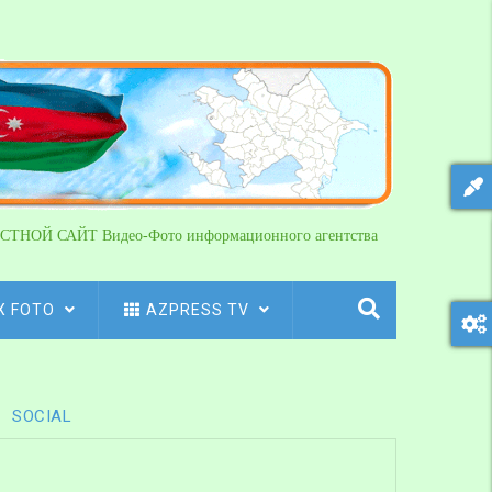
СТНОЙ САЙТ Видео-Фото информационного агентства
X FOTO
AZPRESS TV
SOCIAL