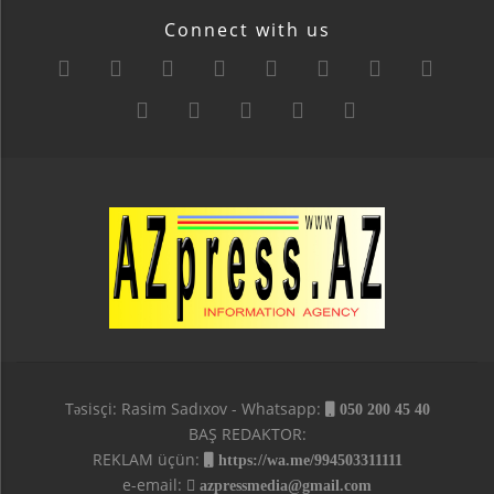
Connect with us
Təsisçi: Rasim Sadıxov - Whatsapp:
050 200 45 40
BAŞ REDAKTOR:
REKLAM üçün:
https://wa.me/994503311111
e-email:
azpressmedia@gmail.com