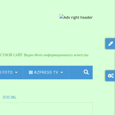
СТНОЙ САЙТ Видео-Фото информационного агентства
X FOTO
AZPRESS TV
SOCIAL