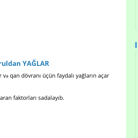
ruldan YAĞLAR
 və qan dövranı üçün faydalı yağların açar
aran faktorları sadalayıb.