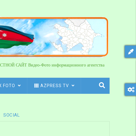
СТНОЙ САЙТ Видео-Фото информационного агентства
X FOTO
AZPRESS TV
SOCIAL