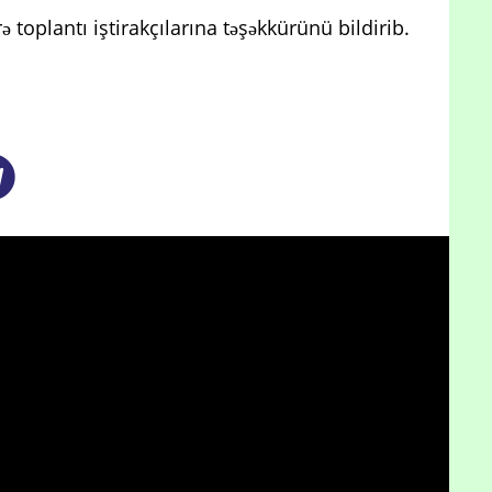
ə toplantı iştirakçılarına təşəkkürünü bildirib.