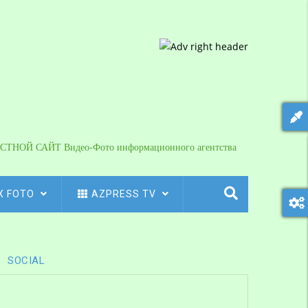
СТНОЙ САЙТ Видео-Фото информационного агентства
X FOTO
AZPRESS TV
SOCIAL