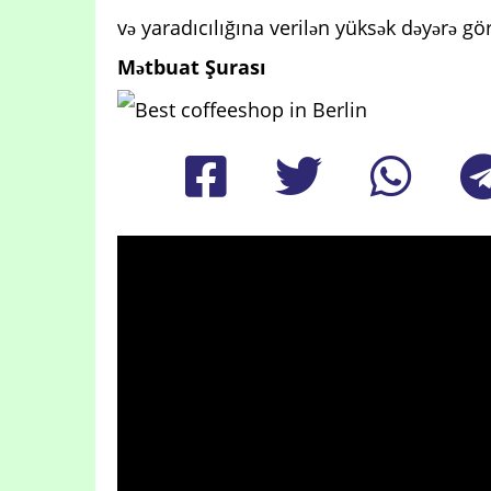
və yaradıcılığına verilən yüksək dəyərə gör
Mətbuat Şurası