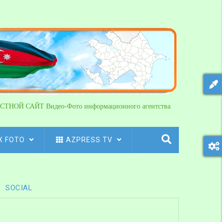
СТНОЙ САЙТ Видео-Фото информационного агентства
X FOTO
AZPRESS TV
SOCIAL