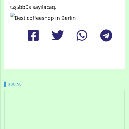
təşəbbüs sayılacaq.
SOCIAL