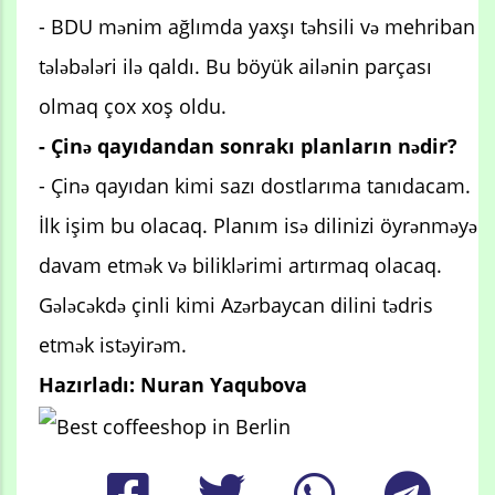
- BDU mənim ağlımda yaxşı təhsili və mehriban
tələbələri ilə qaldı. Bu böyük ailənin parçası
olmaq çox xoş oldu.
- Çinə qayıdandan sonrakı planların nədir?
- Çinə qayıdan kimi sazı dostlarıma tanıdacam.
İlk işim bu olacaq. Planım isə dilinizi öyrənməyə
davam etmək və biliklərimi artırmaq olacaq.
Gələcəkdə çinli kimi Azərbaycan dilini tədris
etmək istəyirəm.
Hazırladı: Nuran Yaqubova