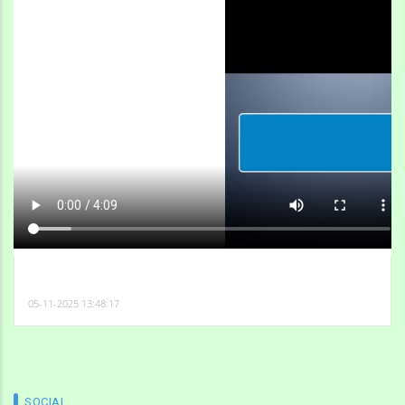
05-11-2025 13:48:17
SOCIAL