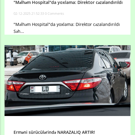
"Məlhəm Hospital"da yoxlama: Direktor cəzalandırıldı
02-12-2025 21:52:33
0 Comments
"Məlhəm Hospital"da yoxlama: Direktor cəzalandırıldı
Səh...
Erməni sürücülərində NARAZALIQ ARTIR!