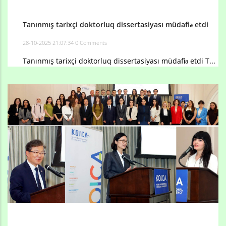
Tanınmış tarixçi doktorluq dissertasiyası müdafiə etdi
28-10-2025 21:07:34
0 Comments
Tanınmış tarixçi doktorluq dissertasiyası müdafiə etdi T...