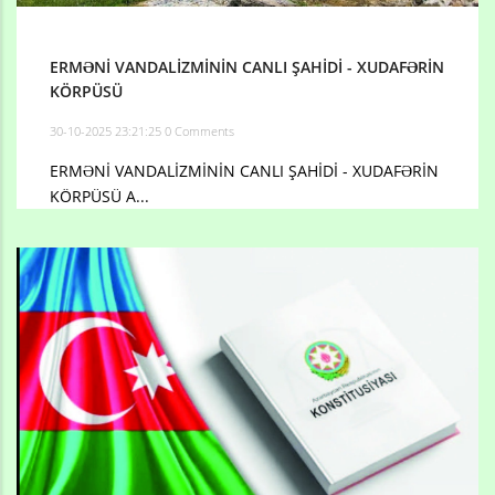
ERMƏNİ VANDALİZMİNİN CANLI ŞAHİDİ - XUDAFƏRİN
KÖRPÜSÜ
30-10-2025 23:21:25
0 Comments
ERMƏNİ VANDALİZMİNİN CANLI ŞAHİDİ - XUDAFƏRİN
KÖRPÜSÜ A...