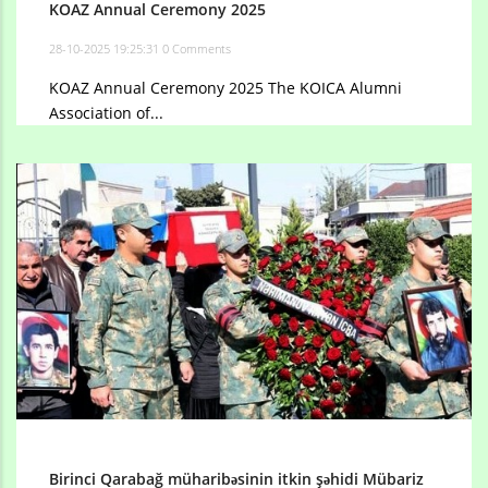
KOAZ Annual Ceremony 2025
28-10-2025 19:25:31
0 Comments
KOAZ Annual Ceremony 2025 The KOICA Alumni
Association of...
Birinci Qarabağ müharibəsinin itkin şəhidi Mübariz