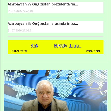
Azərbaycan və Qırğızıstan prezidentlərin...
31-07-2026 22:40:10
Azərbaycan ilə Qırğızıstan arasında imza...
31-07-2026 21:05:21