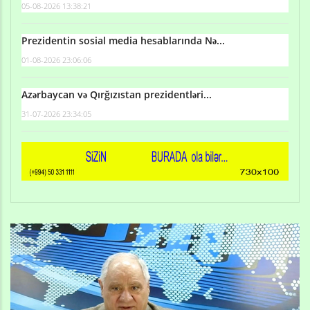
05-08-2026 13:38:21
Prezidentin sosial media hesablarında Nə...
01-08-2026 23:06:06
Azərbaycan və Qırğızıstan prezidentləri...
31-07-2026 23:34:05