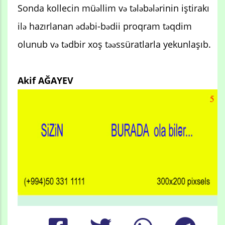
Sonda kollecin müəllim və tələbələrinin iştirakı
ilə hazırlanan ədəbi-bədii proqram təqdim
olunub və tədbir xoş təəssüratlarla yekunlaşıb.
Akif AĞAYEV