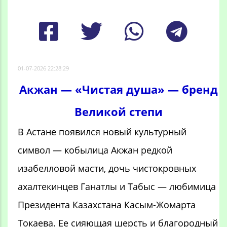
01-07-2026 22:28:29
Акжан — «Чистая душа» — бренд
Великой степи
В Астане появился новый культурный
символ — кобылица Акжан редкой
изабелловой масти, дочь чистокровных
ахалтекинцев Ганатлы и Табыс — любимица
Президента Казахстана Касым-Жомарта
Токаева. Ее сияющая шерсть и благородный