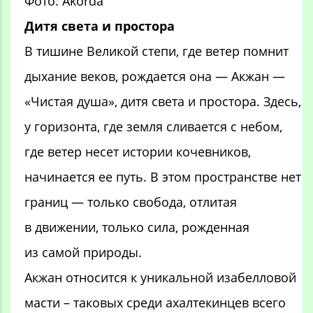
Фото: Akorda
Дитя света и простора
В тишине Великой степи, где ветер помнит
дыхание веков, рождается она — Акжан —
«Чистая душа», дитя света и простора. Здесь,
у горизонта, где земля сливается с небом,
где ветер несет истории кочевников,
начинается ее путь. В этом пространстве нет
границ — только свобода, отлитая
в движении, только сила, рожденная
из самой природы.
Акжан относится к уникальной изабелловой
масти – таковых среди ахалтекинцев всего